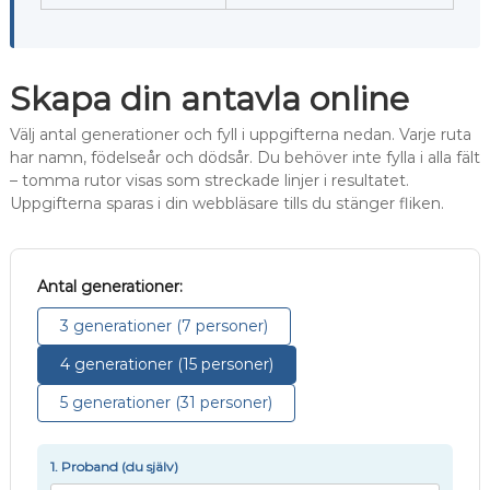
Skapa din antavla online
Välj antal generationer och fyll i uppgifterna nedan. Varje ruta
har namn, födelseår och dödsår. Du behöver inte fylla i alla fält
– tomma rutor visas som streckade linjer i resultatet.
Uppgifterna sparas i din webbläsare tills du stänger fliken.
Antal generationer:
3 generationer (7 personer)
4 generationer (15 personer)
5 generationer (31 personer)
1. Proband (du själv)