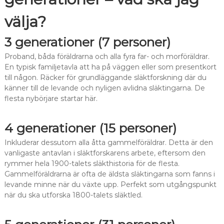
välja?
3 generationer (7 personer)
Proband, båda föräldrarna och alla fyra far- och morföräldrar.
En typisk familjetavla att ha på väggen eller som presentkort
till någon. Räcker för grundläggande släktforskning där du
känner till de levande och nyligen avlidna släktingarna. De
flesta nybörjare startar här.
4 generationer (15 personer)
Inkluderar dessutom alla åtta gammelföräldrar. Detta är den
vanligaste antavlan i släktforskarens arbete, eftersom den
rymmer hela 1900-talets släkthistoria för de flesta.
Gammelföräldrarna är ofta de äldsta släktingarna som fanns i
levande minne när du växte upp. Perfekt som utgångspunkt
när du ska utforska 1800-talets släktled.