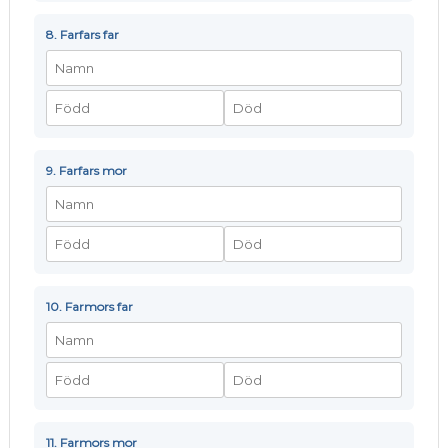
8. Farfars far
9. Farfars mor
10. Farmors far
11. Farmors mor