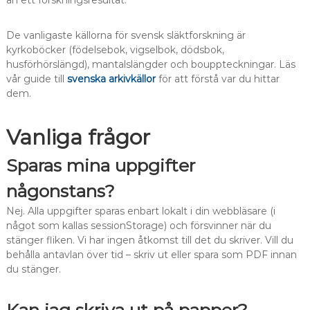
än ett forskningsresultat.
De vanligaste källorna för svensk släktforskning är
kyrkoböcker (födelsebok, vigselbok, dödsbok,
husförhörslängd), mantalslängder och bouppteckningar. Läs
vår guide till
svenska arkivkällor
för att förstå var du hittar
dem.
Vanliga frågor
Sparas mina uppgifter
någonstans?
Nej. Alla uppgifter sparas enbart lokalt i din webbläsare (i
något som kallas sessionStorage) och försvinner när du
stänger fliken. Vi har ingen åtkomst till det du skriver. Vill du
behålla antavlan över tid – skriv ut eller spara som PDF innan
du stänger.