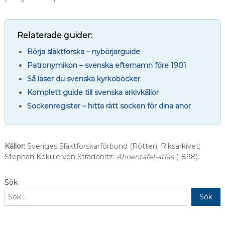
Relaterade guider:
Börja släktforska – nybörjarguide
Patronymikon – svenska efternamn före 1901
Så läser du svenska kyrkoböcker
Komplett guide till svenska arkivkällor
Sockenregister – hitta rätt socken för dina anor
Källor:
Sveriges Släktforskarförbund (Rötter); Riksarkivet;
Stephan Kekule von Stradonitz:
Ahnentafel-atlas
(1898).
Sök
Sök