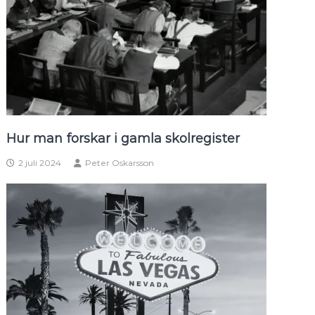
Hur man forskar i gamla skolregister
2 juli 2024
Peter Oskarsson