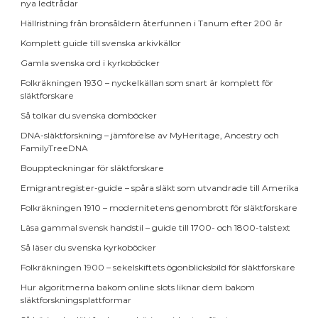
nya ledtrådar
Hällristning från bronsåldern återfunnen i Tanum efter 200 år
Komplett guide till svenska arkivkällor
Gamla svenska ord i kyrkoböcker
Folkräkningen 1930 – nyckelkällan som snart är komplett för
släktforskare
Så tolkar du svenska domböcker
DNA-släktforskning – jämförelse av MyHeritage, Ancestry och
FamilyTreeDNA
Bouppteckningar för släktforskare
Emigrantregister-guide – spåra släkt som utvandrade till Amerika
Folkräkningen 1910 – modernitetens genombrott för släktforskare
Läsa gammal svensk handstil – guide till 1700- och 1800-talstext
Så läser du svenska kyrkoböcker
Folkräkningen 1900 – sekelskiftets ögonblicksbild för släktforskare
Hur algoritmerna bakom online slots liknar dem bakom
släktforskningsplattformar