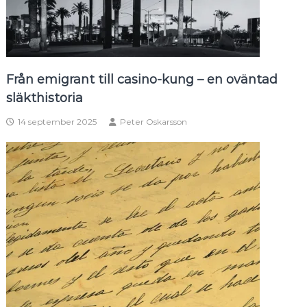
Från emigrant till casino-kung – en oväntad
släkthistoria
14 september 2025
Peter Oskarsson