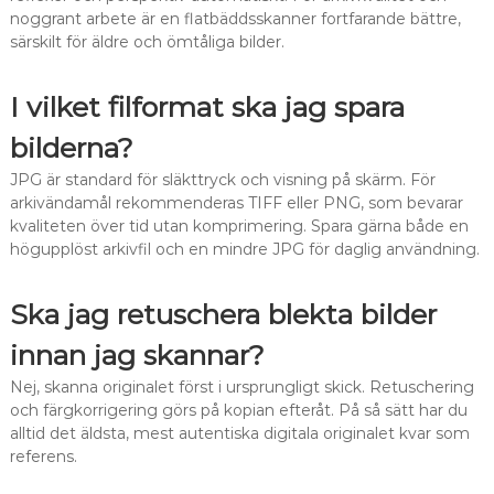
noggrant arbete är en flatbäddsskanner fortfarande bättre,
särskilt för äldre och ömtåliga bilder.
I vilket filformat ska jag spara
bilderna?
JPG är standard för släkttryck och visning på skärm. För
arkivändamål rekommenderas TIFF eller PNG, som bevarar
kvaliteten över tid utan komprimering. Spara gärna både en
högupplöst arkivfil och en mindre JPG för daglig användning.
Ska jag retuschera blekta bilder
innan jag skannar?
Nej, skanna originalet först i ursprungligt skick. Retuschering
och färgkorrigering görs på kopian efteråt. På så sätt har du
alltid det äldsta, mest autentiska digitala originalet kvar som
referens.