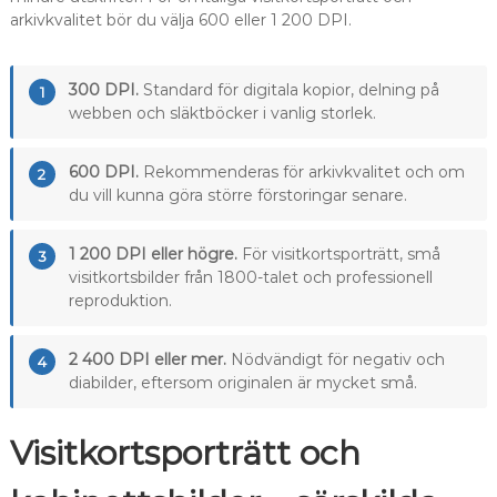
arkivkvalitet bör du välja 600 eller 1 200 DPI.
300 DPI.
Standard för digitala kopior, delning på
1
webben och släktböcker i vanlig storlek.
600 DPI.
Rekommenderas för arkivkvalitet och om
2
du vill kunna göra större förstoringar senare.
1 200 DPI eller högre.
För visitkortsporträtt, små
3
visitkortsbilder från 1800-talet och professionell
reproduktion.
2 400 DPI eller mer.
Nödvändigt för negativ och
4
diabilder, eftersom originalen är mycket små.
Visitkortsporträtt och