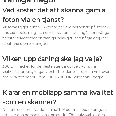
Vad kostar det att skanna gamla
foton via en tjänst?
Priserna ligger runt 5-15 kronor per bild beroende på storlek,
önskad upplösning och om baksidorna ska ingå. För många
tjänster tillkommer en fast grundavgift, och några erbjuder
rabatt vid större mängder.
Vilken upplösning ska jag välja?
300 DPI räcker för de flesta standardbilder. För små
visitkortsporträtt, negativ och diabilder eller om du vill bevara
arkivkvalitet bör du välja 600-1 200 DPI eller ännu högre.
Klarar en mobilapp samma kvalitet
som en skanner?
Nästan, om förhållandena är rätt. Moderna appar korrigerar
reflexer och perspektiv automatiskt. För arkivkvalitet och