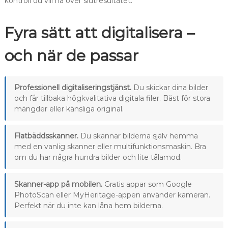
kontroll du vill ha över slutresultatet.
Fyra sätt att digitalisera –
och när de passar
Professionell digitaliseringstjänst.
Du skickar dina bilder
och får tillbaka högkvalitativa digitala filer. Bäst för stora
mängder eller känsliga original.
Flatbäddsskanner.
Du skannar bilderna själv hemma
med en vanlig skanner eller multifunktionsmaskin. Bra
om du har några hundra bilder och lite tålamod.
Skanner-app på mobilen.
Gratis appar som Google
PhotoScan eller MyHeritage-appen använder kameran.
Perfekt när du inte kan låna hem bilderna.