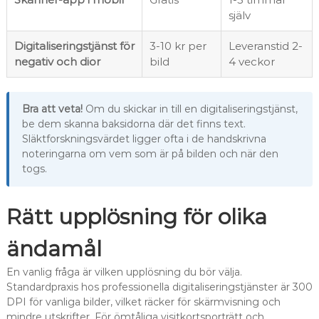
själv
Digitaliseringstjänst för
3-10 kr per
Leveranstid 2-
negativ och dior
bild
4 veckor
Bra att veta!
Om du skickar in till en digitaliseringstjänst,
be dem skanna baksidorna där det finns text.
Släktforskningsvärdet ligger ofta i de handskrivna
noteringarna om vem som är på bilden och när den
togs.
Rätt upplösning för olika
ändamål
En vanlig fråga är vilken upplösning du bör välja.
Standardpraxis hos professionella digitaliseringstjänster är 300
DPI för vanliga bilder, vilket räcker för skärmvisning och
mindre utskrifter. För ömtåliga visitkortsporträtt och