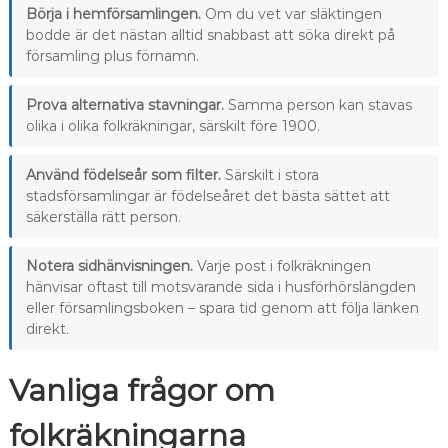
Börja i hemförsamlingen.
Om du vet var släktingen
bodde är det nästan alltid snabbast att söka direkt på
församling plus förnamn.
Prova alternativa stavningar.
Samma person kan stavas
olika i olika folkräkningar, särskilt före 1900.
Använd födelseår som filter.
Särskilt i stora
stadsförsamlingar är födelseåret det bästa sättet att
säkerställa rätt person.
Notera sidhänvisningen.
Varje post i folkräkningen
hänvisar oftast till motsvarande sida i husförhörslängden
eller församlingsboken – spara tid genom att följa länken
direkt.
Vanliga frågor om
folkräkningarna