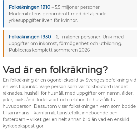
Folkräkningen 1910
– 5,5 miljoner personer.
Modernitetens genombrott med detaljerade
yrkesuppgifter även för kvinnor.
Folkräkningen 1930
– 6,1 miljoner personer. Unik med
uppgifter om inkomst, förmögenhet och utbildning.
Publiceras komplett sommaren 2026.
Vad är en folkräkning?
En folkräkning är en ögonblicksbild av Sveriges befolkning vid
en viss tidpunkt. Varje person som var folkbokförd i landet
räknades, hushåll för hushåll, med uppgifter om namn, ålder,
yrke, civilstånd, födelseort och relation till hushållets
huvudperson. Dessutom visar folkräkningen vem som bodde
tillsammans – kärnfamilj, tjänstefolk, inneboende och
fosterbarn – vilket ger en helt annan bild än vad en enskild
kyrkobokspost gör.