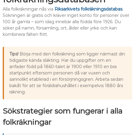
Alla folkräkningar nås via
Riksarkivets folkräkningsdatabas
.
Sökningen är gratis och kräver inget konto för personer över
100 år gamla – som idag innebär alla födda före 1926. Du
söker på namn, församling, ort, ålder eller yrke och kan
kombinera fälten fritt.
Tips!
Börja med den folkräkning som ligger närmast din
tidigaste kända släkting. Har du uppgifter om en
anfader född på 1860-talet är 1900 eller 1910 en bra
startpunkt eftersom personen då var vuxen och
sannolikt etablerad i en försörjningsgren. Arbeta sedan
bakåt för att se föräldrahushållet i exempelvis 1880 års
räkning.
Sökstrategier som fungerar i alla
folkräkningar