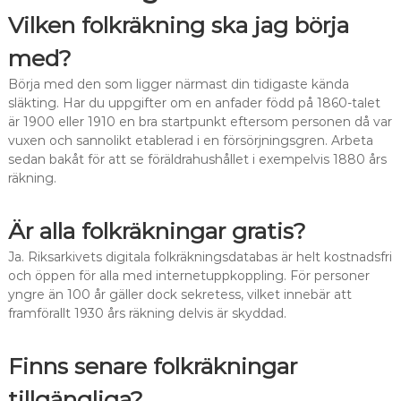
Vilken folkräkning ska jag börja
med?
Börja med den som ligger närmast din tidigaste kända
släkting. Har du uppgifter om en anfader född på 1860-talet
är 1900 eller 1910 en bra startpunkt eftersom personen då var
vuxen och sannolikt etablerad i en försörjningsgren. Arbeta
sedan bakåt för att se föräldrahushållet i exempelvis 1880 års
räkning.
Är alla folkräkningar gratis?
Ja. Riksarkivets digitala folkräkningsdatabas är helt kostnadsfri
och öppen för alla med internetuppkoppling. För personer
yngre än 100 år gäller dock sekretess, vilket innebär att
framförallt 1930 års räkning delvis är skyddad.
Finns senare folkräkningar
tillgängliga?