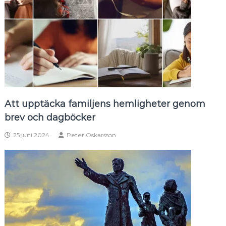
Att upptäcka familjens hemligheter genom
brev och dagböcker
25 juni 2024
Peter Oskarsson