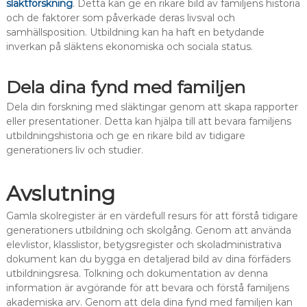
släktforskning
. Detta kan ge en rikare bild av familjens historia
och de faktorer som påverkade deras livsval och
samhällsposition. Utbildning kan ha haft en betydande
inverkan på släktens ekonomiska och sociala status.
Dela dina fynd med familjen
Dela din forskning med släktingar genom att skapa rapporter
eller presentationer. Detta kan hjälpa till att bevara familjens
utbildningshistoria och ge en rikare bild av tidigare
generationers liv och studier.
Avslutning
Gamla skolregister är en värdefull resurs för att förstå tidigare
generationers utbildning och skolgång. Genom att använda
elevlistor, klasslistor, betygsregister och skoladministrativa
dokument kan du bygga en detaljerad bild av dina förfäders
utbildningsresa. Tolkning och dokumentation av denna
information är avgörande för att bevara och förstå familjens
akademiska arv. Genom att dela dina fynd med familjen kan