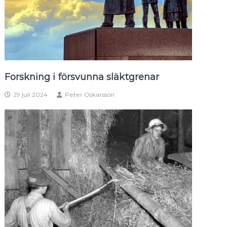
Forskning i försvunna släktgrenar
29 juli 2024
Peter Oskarsson