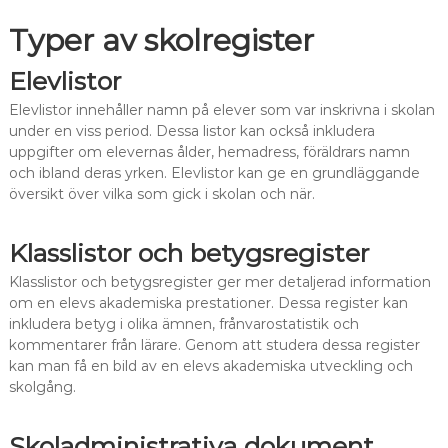
Typer av skolregister
Elevlistor
Elevlistor innehåller namn på elever som var inskrivna i skolan
under en viss period. Dessa listor kan också inkludera
uppgifter om elevernas ålder, hemadress, föräldrars namn
och ibland deras yrken. Elevlistor kan ge en grundläggande
översikt över vilka som gick i skolan och när.
Klasslistor och betygsregister
Klasslistor och betygsregister ger mer detaljerad information
om en elevs akademiska prestationer. Dessa register kan
inkludera betyg i olika ämnen, frånvarostatistik och
kommentarer från lärare. Genom att studera dessa register
kan man få en bild av en elevs akademiska utveckling och
skolgång.
Skoladministrativa dokument