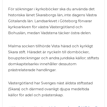
För sökningar i kyrkoböcker ska du använda det
historiska länet Skaraborgs län, inte dagens Västra
Götalands län. Landsarkivet i Göteborg förvarar
kyrkoarkiven för västra Västergötland och
Bohuslän, medan Vadstena täcker östra delen.
Malma socken tillhörde Vista härad och kyrkligt
Skara stift. Häradet är nyckeln till domböcker,
bouppteckningar och andra juridiska källor; stiftets
domkapitelsarkiv innehåller dessutom
prästrelaterade handlingar.
Västergötland har Sveriges näst äldsta stiftsstad
(Skara) och därmed ovanligt djupa medeltida
källor för adel och prästerskap.