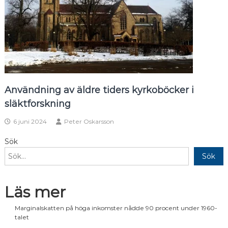
Användning av äldre tiders kyrkoböcker i
släktforskning
6 juni 2024
Peter Oskarsson
Sök
Sök
Läs mer
Marginalskatten på höga inkomster nådde 90 procent under 1960-
talet