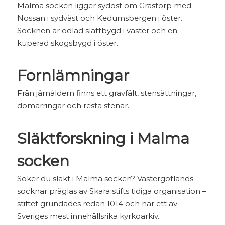
Malma socken ligger sydost om Grästorp med
Nossan i sydväst och Kedumsbergen i öster.
Socknen är odlad slättbygd i väster och en
kuperad skogsbygd i öster.
Fornlämningar
Från järnåldern finns ett gravfält, stensättningar,
domarringar och resta stenar.
Släktforskning i Malma
socken
Söker du släkt i Malma socken? Västergötlands
socknar präglas av Skara stifts tidiga organisation –
stiftet grundades redan 1014 och har ett av
Sveriges mest innehållsrika kyrkoarkiv.