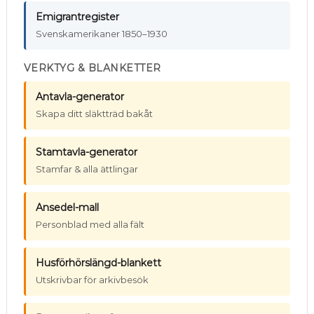
Emigrantregister
Svenskamerikaner 1850–1930
VERKTYG & BLANKETTER
Antavla-generator
Skapa ditt släktträd bakåt
Stamtavla-generator
Stamfar & alla ättlingar
Ansedel-mall
Personblad med alla fält
Husförhörslängd-blankett
Utskrivbar för arkivbesök