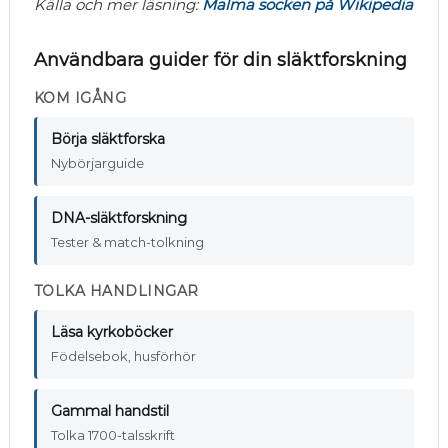
Källa och mer läsning:
Malma socken på Wikipedia
Användbara guider för din släktforskning
KOM IGÅNG
Börja släktforska
Nybörjarguide
DNA-släktforskning
Tester & match-tolkning
TOLKA HANDLINGAR
Läsa kyrkoböcker
Födelsebok, husförhör
Gammal handstil
Tolka 1700-talsskrift