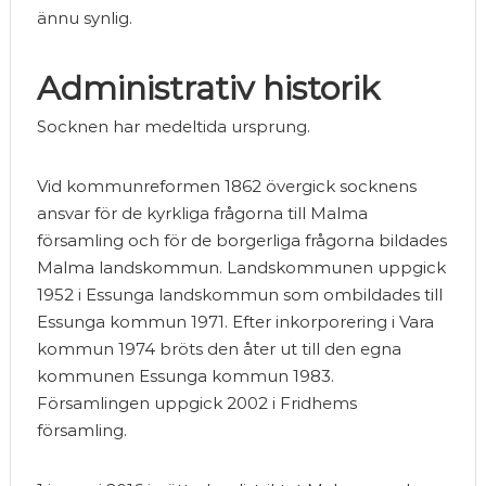
ännu synlig.
Administrativ historik
Socknen har medeltida ursprung.
Vid kommunreformen 1862 övergick socknens
ansvar för de kyrkliga frågorna till Malma
församling och för de borgerliga frågorna bildades
Malma landskommun. Landskommunen uppgick
1952 i Essunga landskommun som ombildades till
Essunga kommun 1971. Efter inkorporering i Vara
kommun 1974 bröts den åter ut till den egna
kommunen Essunga kommun 1983.
Församlingen uppgick 2002 i Fridhems
församling.