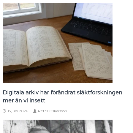
Digitala arkiv har förändrat släktforskningen
mer än vi insett
15 juni 2026
Peter Oskarsson