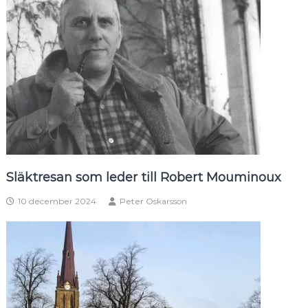
Släktresan som leder till Robert Mouminoux
10 december 2024
Peter Oskarsson