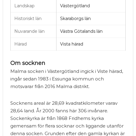
Landskap
Västergötland
Historiskt län
Skaraborgs län
Nuvarande län
Västra Götalands län
Härad
Vista härad
Om socknen
Malma socken i Västergötland ingick i Viste härad,
ingår sedan 1983 i Essunga kommun och
motsvarar från 2016 Malma distrikt.
Socknens areal är 28,69 kvadratkilometer varav
28,64 land. År 2000 fanns här 306 invånare.
Sockenkyrka är från 1868 Fridhems kyrka
gemensam för flera socknar och liggande utanför
denna socken. Grunden efter den gamla kyrkan är