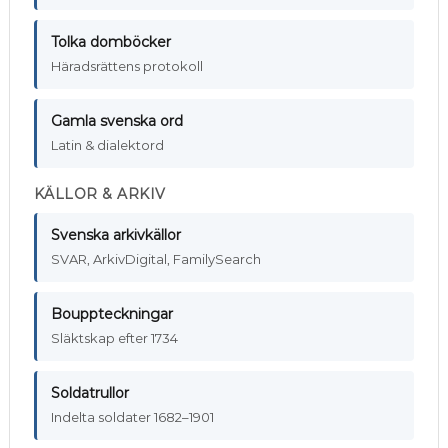
Tolka domböcker
Häradsrättens protokoll
Gamla svenska ord
Latin & dialektord
KÄLLOR & ARKIV
Svenska arkivkällor
SVAR, ArkivDigital, FamilySearch
Bouppteckningar
Släktskap efter 1734
Soldatrullor
Indelta soldater 1682–1901