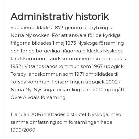
Administrativ historik
Socknen bildades 1873 genom utbrytning ur
Norra Ny socken. För att ansvara för de kyrkliga
frågorna bildades 1 maj 1873 Nyskoga församling
och för de borgerliga frågorna bildades Nyskoga
landskommun. Landskommunen inkorporerades
1952 i Vitsands landskommun som 1967 uppgick i
Torsby landskommun som 1971 ombildades till
Torsby kommun. Församlingen uppgick 2002 i
Norra Ny-Nyskoga församling som 2010 uppgått i
Övre Älvdals församling.
1 januari 2016 inrättades distriktet Nyskoga, med
samma omfattning som församlingen hade
1999/2000.