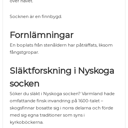
över havet.
Socknen är en finnbygd.
Fornlämningar
En boplats från stenåldern har påträffats, liksom
fångstgropar.
Släktforskning i Nyskoga
socken
Söker du släkt i Nyskoga socken? Värmland hade
omfattande finsk invandring på 1600-talet –
skogsfinnar bosatte sig i norra delarna och förde
med sig egna traditioner som syns i
kyrkoböckerna.