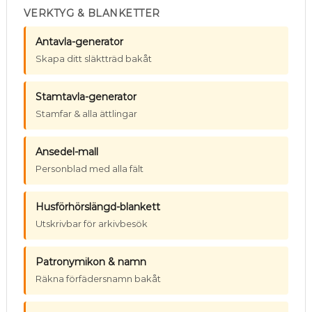
VERKTYG & BLANKETTER
Antavla-generator
Skapa ditt släktträd bakåt
Stamtavla-generator
Stamfar & alla ättlingar
Ansedel-mall
Personblad med alla fält
Husförhörslängd-blankett
Utskrivbar för arkivbesök
Patronymikon & namn
Räkna förfädersnamn bakåt