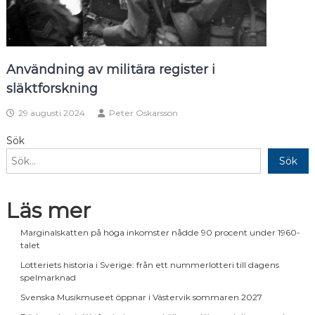
Användning av militära register i
släktforskning
29 augusti 2024
Peter Oskarsson
Sök
Sök
Läs mer
Marginalskatten på höga inkomster nådde 90 procent under 1960-
talet
Lotteriets historia i Sverige: från ett nummerlotteri till dagens
spelmarknad
Svenska Musikmuseet öppnar i Västervik sommaren 2027