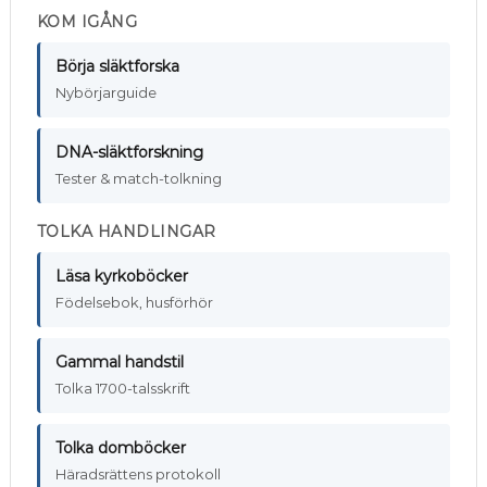
KOM IGÅNG
Börja släktforska
Nybörjarguide
DNA-släktforskning
Tester & match-tolkning
TOLKA HANDLINGAR
Läsa kyrkoböcker
Födelsebok, husförhör
Gammal handstil
Tolka 1700-talsskrift
Tolka domböcker
Häradsrättens protokoll