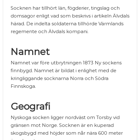
Socknen har tillhört län, fögderier, tingslag och
domsagor enligt vad som beskrivs i artikeln Älvdals
härad. De indelta soldaterna tillhörde Värmlands
regemente och Älvdals kompani.
Namnet
Namnet var före utbrytningen 1873 Ny sockens
finnbygd. Namnet är bildat i enlighet med de
kringliggande socknarna Norra och Södra
Finnskoga.
Geografi
Nyskoga socken ligger nordväst om Torsby vid
gränsen mot Norge. Socknen är en kuperad
skogsbygd med höjder som når nära 600 meter