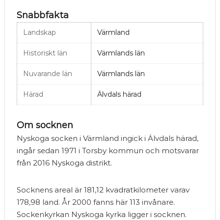
Snabbfakta
Landskap
Värmland
Historiskt län
Värmlands län
Nuvarande län
Värmlands län
Härad
Älvdals härad
Om socknen
Nyskoga socken i Värmland ingick i Älvdals härad,
ingår sedan 1971 i Torsby kommun och motsvarar
från 2016 Nyskoga distrikt.
Socknens areal är 181,12 kvadratkilometer varav
178,98 land. År 2000 fanns här 113 invånare.
Sockenkyrkan Nyskoga kyrka ligger i socknen.