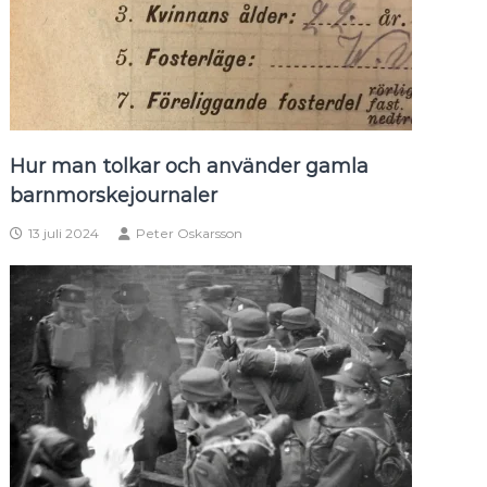
Hur man tolkar och använder gamla
barnmorskejournaler
13 juli 2024
Peter Oskarsson