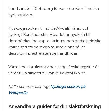
Landsarkivet i Göteborg förvarar de värmländska
kyrkoarkiven.
Nyskoga socken tillhörde Älvdals härad och
kyrkligt Karlstads stift. Häradet är nyckeln till
domböcker, bouppteckningar och andra juridiska
källor; stiftets domkapitelsarkiv innehåller
dessutom prästrelaterade handlingar.
Värmlands bruksarkiv och skogsfinska register är
värdefulla tillskott till vanlig släktforskning.
Källa och mer läsning:
Nyskoga socken på
Wikipedia
Användbara guider för din släktforskning