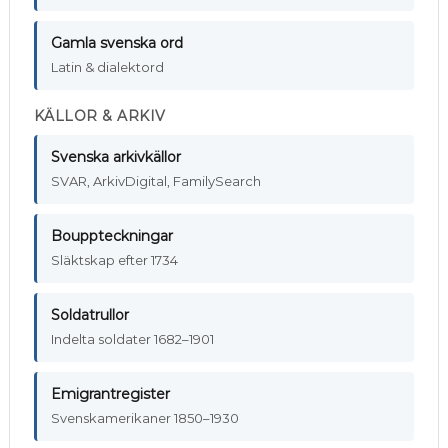
Gamla svenska ord
Latin & dialektord
KÄLLOR & ARKIV
Svenska arkivkällor
SVAR, ArkivDigital, FamilySearch
Bouppteckningar
Släktskap efter 1734
Soldatrullor
Indelta soldater 1682–1901
Emigrantregister
Svenskamerikaner 1850–1930