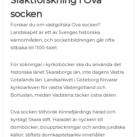
Släktforskning i Ova
socken
Forskar du om västgötska Ova socken?
Landskapet är ett av Sveriges historiska
kärnområden, och sockenbildningen går ofta
tillbaka till 1100-talet.
För sökningar i kyrkoböcker ska du använda det
historiska länet Skaraborgs län, inte dagens Västra
Götalands län. Landsarkivet i Göteborg förvarar
kyrkoarkiven för västra Västergötland och
Bohuslän, medan Vadstena täcker östra delen.
Ova socken tillhörde Kinnefjärdings härad och
kyrkligt Skara stift. Häradet är nyckeln till
domböcker, bouppteckningar och andra juridiska
källor; stiftets domkapitelsarkiv innehåller