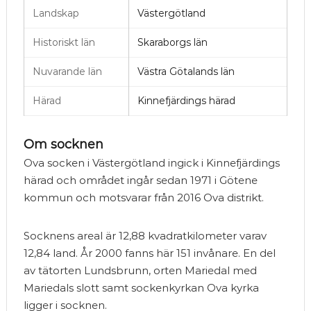
Landskap
Västergötland
Historiskt län
Skaraborgs län
Nuvarande län
Västra Götalands län
Härad
Kinnefjärdings härad
Om socknen
Ova socken i Västergötland ingick i Kinnefjärdings
härad och området ingår sedan 1971 i Götene
kommun och motsvarar från 2016 Ova distrikt.
Socknens areal är 12,88 kvadratkilometer varav
12,84 land. År 2000 fanns här 151 invånare. En del
av tätorten Lundsbrunn, orten Mariedal med
Mariedals slott samt sockenkyrkan Ova kyrka
ligger i socknen.