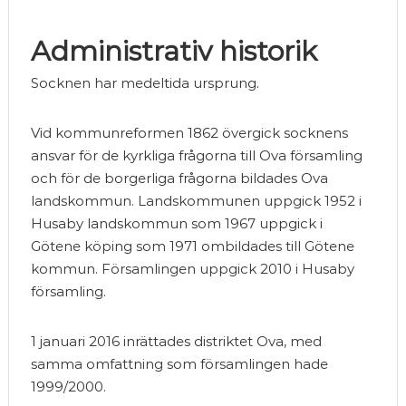
Administrativ historik
Socknen har medeltida ursprung.
Vid kommunreformen 1862 övergick socknens
ansvar för de kyrkliga frågorna till Ova församling
och för de borgerliga frågorna bildades Ova
landskommun. Landskommunen uppgick 1952 i
Husaby landskommun som 1967 uppgick i
Götene köping som 1971 ombildades till Götene
kommun. Församlingen uppgick 2010 i Husaby
församling.
1 januari 2016 inrättades distriktet Ova, med
samma omfattning som församlingen hade
1999/2000.