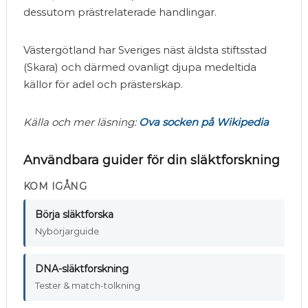
dessutom prästrelaterade handlingar.
Västergötland har Sveriges näst äldsta stiftsstad
(Skara) och därmed ovanligt djupa medeltida
källor för adel och prästerskap.
Källa och mer läsning:
Ova socken på Wikipedia
Användbara guider för din släktforskning
KOM IGÅNG
Börja släktforska
Nybörjarguide
DNA-släktforskning
Tester & match-tolkning