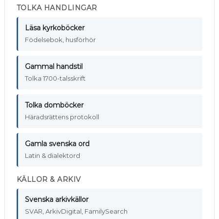
TOLKA HANDLINGAR
Läsa kyrkoböcker
Födelsebok, husförhör
Gammal handstil
Tolka 1700-talsskrift
Tolka domböcker
Häradsrättens protokoll
Gamla svenska ord
Latin & dialektord
KÄLLOR & ARKIV
Svenska arkivkällor
SVAR, ArkivDigital, FamilySearch