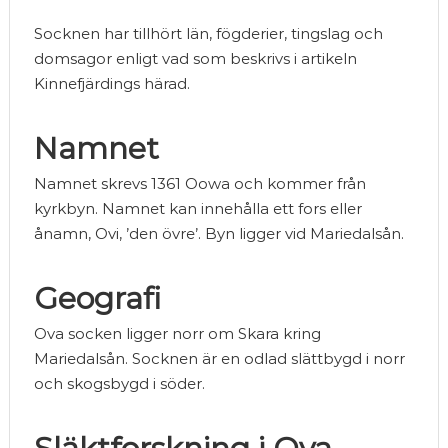
Socknen har tillhört län, fögderier, tingslag och
domsagor enligt vad som beskrivs i artikeln
Kinnefjärdings härad.
Namnet
Namnet skrevs 1361 Oowa och kommer från
kyrkbyn. Namnet kan innehålla ett fors eller
ånamn, Ovi, ’den övre’. Byn ligger vid Mariedalsån.
Geografi
Ova socken ligger norr om Skara kring
Mariedalsån. Socknen är en odlad slättbygd i norr
och skogsbygd i söder.