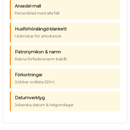
Ansedel-mall
Personblad med alla fält
Husförhörslängd-blankett
Utskrivbar för arkivbesök
Patronymikon & namn
Räkna förfädersnamn bakåt
Förkortningar
Sökbar ordlista (120+)
Datumverktyg
Julianska datum & helgondagar