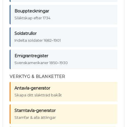
Bouppteckningar
Släktskap efter 1734
Soldatrullor
Indelta soldater 1682–1901
Emigrantregister
Svenskamerikaner 1850–1930
VERKTYG & BLANKETTER
Antavla-generator
Skapa ditt släktträd bakåt
Stamtavla-generator
Stamfar & alla ättlingar