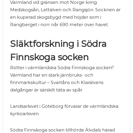
Värmland vid gränsen mot Norge kring
Medskogsån, Lettälven och Rangsjön. Socknen är
en kuperad skogsbygd med höjder som i
Rangberget i norr når 690 meter över havet.
Släktforskning i Södra
Finnskoga socken
Rötter i värmländska Södra Finnskoga socken?
Värmland har en stark järnbruks- och
finnmarkskultur – Svartåns och Klarälvens
dalgångar är särskilt täta av spår.
Landsarkivet i Göteborg förvarar de värmländska
kyrkoarkiven.
Södra Finnskoga socken tillhörde Älvdals härad