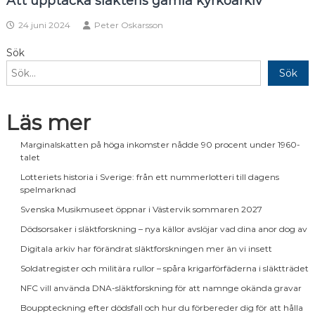
Att upptäcka släktens gamla kyrkoarkiv
24 juni 2024
Peter Oskarsson
Sök
Sök
Läs mer
Marginalskatten på höga inkomster nådde 90 procent under 1960-
talet
Lotteriets historia i Sverige: från ett nummerlotteri till dagens
spelmarknad
Svenska Musikmuseet öppnar i Västervik sommaren 2027
Dödsorsaker i släktforskning – nya källor avslöjar vad dina anor dog av
Digitala arkiv har förändrat släktforskningen mer än vi insett
Soldatregister och militära rullor – spåra krigarförfäderna i släktträdet
NFC vill använda DNA-släktforskning för att namnge okända gravar
Bouppteckning efter dödsfall och hur du förbereder dig för att hålla