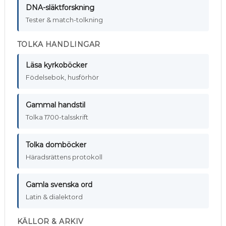
DNA-släktforskning
Tester & match-tolkning
TOLKA HANDLINGAR
Läsa kyrkoböcker
Födelsebok, husförhör
Gammal handstil
Tolka 1700-talsskrift
Tolka domböcker
Häradsrättens protokoll
Gamla svenska ord
Latin & dialektord
KÄLLOR & ARKIV