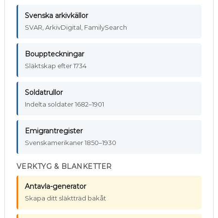
Svenska arkivkällor
SVAR, ArkivDigital, FamilySearch
Bouppteckningar
Släktskap efter 1734
Soldatrullor
Indelta soldater 1682–1901
Emigrantregister
Svenskamerikaner 1850–1930
VERKTYG & BLANKETTER
Antavla-generator
Skapa ditt släktträd bakåt