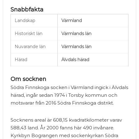
Snabbfakta
Landskap
Värmland
Historiskt län
Värmlands län
Nuvarande län
Värmlands län
Härad
Älvdals härad
Om socknen
Södra Finnskoga socken i Värmland ingick i Älvdals
härad, ingår sedan 1974 i Torsby kommun och
motsvarar från 2016 Södra Finnskoga distrikt.
Socknens areal är 608,15 kvadratkilometer varav
588,43 land. År 2000 fanns här 490 invånare.
Kyrkbyn Bograngen med sockenkyrkan Södra