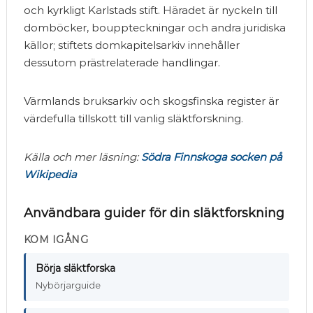
och kyrkligt Karlstads stift. Häradet är nyckeln till
domböcker, bouppteckningar och andra juridiska
källor; stiftets domkapitelsarkiv innehåller
dessutom prästrelaterade handlingar.
Värmlands bruksarkiv och skogsfinska register är
värdefulla tillskott till vanlig släktforskning.
Källa och mer läsning:
Södra Finnskoga socken på
Wikipedia
Användbara guider för din släktforskning
KOM IGÅNG
Börja släktforska
Nybörjarguide