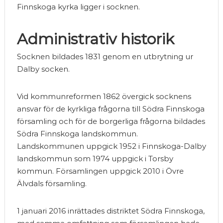
Finnskoga kyrka ligger i socknen.
Administrativ historik
Socknen bildades 1831 genom en utbrytning ur
Dalby socken.
Vid kommunreformen 1862 övergick socknens
ansvar för de kyrkliga frågorna till Södra Finnskoga
församling och för de borgerliga frågorna bildades
Södra Finnskoga landskommun.
Landskommunen uppgick 1952 i Finnskoga-Dalby
landskommun som 1974 uppgick i Torsby
kommun. Församlingen uppgick 2010 i Övre
Älvdals församling.
1 januari 2016 inrättades distriktet Södra Finnskoga,