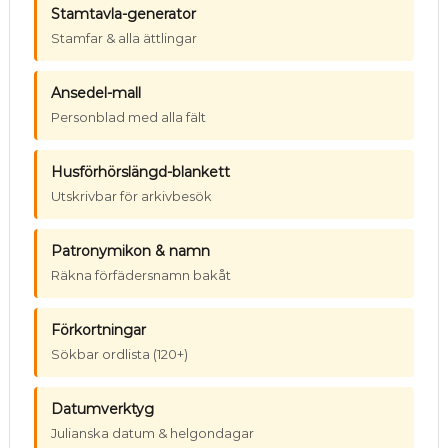
Stamtavla-generator
Stamfar & alla ättlingar
Ansedel-mall
Personblad med alla fält
Husförhörslängd-blankett
Utskrivbar för arkivbesök
Patronymikon & namn
Räkna förfädersnamn bakåt
Förkortningar
Sökbar ordlista (120+)
Datumverktyg
Julianska datum & helgondagar