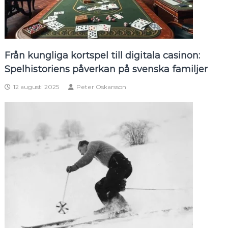
Från kungliga kortspel till digitala casinon:
Spelhistoriens påverkan på svenska familjer
12 augusti 2025
Peter Oskarsson