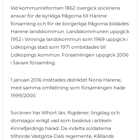
Vid kommunreformen 1862 övergick socknens
ansvar för de kyrkliga frågorna till Härene
församling och för de borgerliga frågorna bildades
Härene landskommun. Landskommunen uppgick
1952 i Vinninga landskommun som 1969 uppgick i
Lidköpings stad som 1971 ombildades till
Lidköpings kommun. Församlingen uppgick 2006
i Sävare församling.
1 januari 2016 inrättades distriktet Norra Härene,
med samma omfattning som församlingen hade
1999/2000.
Socknen har tillhört län, fögderier, tingslag och
domsagor enligt vad som beskrivs i artikeln
Kinnefjärdings härad. De indelta soldaterna
tillhörde Västgöta-Dals regemente, Kållands