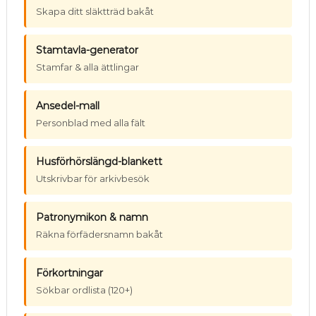
Skapa ditt släktträd bakåt
Stamtavla-generator
Stamfar & alla ättlingar
Ansedel-mall
Personblad med alla fält
Husförhörslängd-blankett
Utskrivbar för arkivbesök
Patronymikon & namn
Räkna förfädersnamn bakåt
Förkortningar
Sökbar ordlista (120+)