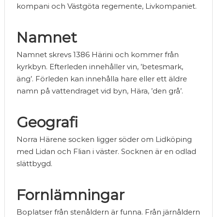
kompani och Västgöta regemente, Livkompaniet.
Namnet
Namnet skrevs 1386 Härini och kommer från
kyrkbyn. Efterleden innehåller vin, ’betesmark,
äng’. Förleden kan innehålla hare eller ett äldre
namn på vattendraget vid byn, Hära, ’den grå’.
Geografi
Norra Härene socken ligger söder om Lidköping
med Lidan och Flian i väster. Socknen är en odlad
slättbygd.
Fornlämningar
Boplatser från stenåldern är funna. Från järnåldern