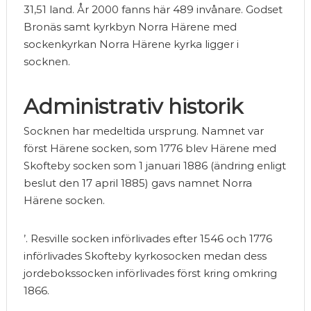
31,51 land. År 2000 fanns här 489 invånare. Godset
Bronäs samt kyrkbyn Norra Härene med
sockenkyrkan Norra Härene kyrka ligger i
socknen.
Administrativ historik
Socknen har medeltida ursprung. Namnet var
först Härene socken, som 1776 blev Härene med
Skofteby socken som 1 januari 1886 (ändring enligt
beslut den 17 april 1885) gavs namnet Norra
Härene socken.
’. Resville socken införlivades efter 1546 och 1776
införlivades Skofteby kyrkosocken medan dess
jordebokssocken införlivades först kring omkring
1866.