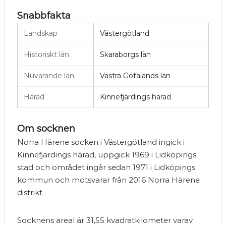
Snabbfakta
Landskap
Västergötland
Historiskt län
Skaraborgs län
Nuvarande län
Västra Götalands län
Härad
Kinnefjärdings härad
Om socknen
Norra Härene socken i Västergötland ingick i
Kinnefjärdings härad, uppgick 1969 i Lidköpings
stad och området ingår sedan 1971 i Lidköpings
kommun och motsvarar från 2016 Norra Härene
distrikt.
Socknens areal är 31,55 kvadratkilometer varav