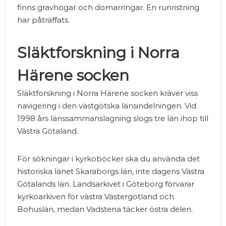
finns gravhögar och domarringar. En runristning
har påträffats.
Släktforskning i Norra
Härene socken
Släktforskning i Norra Härene socken kräver viss
navigering i den västgötska länsindelningen. Vid
1998 års länssammanslagning slogs tre län ihop till
Västra Götaland.
För sökningar i kyrkoböcker ska du använda det
historiska länet Skaraborgs län, inte dagens Västra
Götalands län. Landsarkivet i Göteborg förvarar
kyrkoarkiven för västra Västergötland och
Bohuslän, medan Vadstena täcker östra delen.