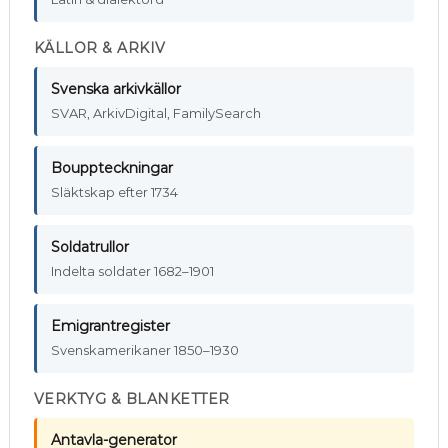
KÄLLOR & ARKIV
Svenska arkivkällor
SVAR, ArkivDigital, FamilySearch
Bouppteckningar
Släktskap efter 1734
Soldatrullor
Indelta soldater 1682–1901
Emigrantregister
Svenskamerikaner 1850–1930
VERKTYG & BLANKETTER
Antavla-generator