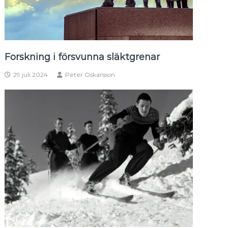
Forskning i försvunna släktgrenar
29 juli 2024
Peter Oskarsson