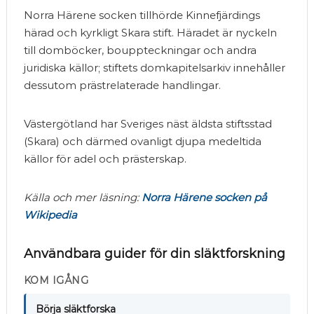
Norra Härene socken tillhörde Kinnefjärdings
härad och kyrkligt Skara stift. Häradet är nyckeln
till domböcker, bouppteckningar och andra
juridiska källor; stiftets domkapitelsarkiv innehåller
dessutom prästrelaterade handlingar.
Västergötland har Sveriges näst äldsta stiftsstad
(Skara) och därmed ovanligt djupa medeltida
källor för adel och prästerskap.
Källa och mer läsning:
Norra Härene socken på
Wikipedia
Användbara guider för din släktforskning
KOM IGÅNG
Börja släktforska