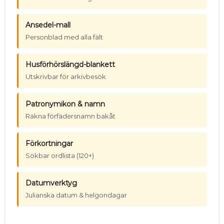
Ansedel-mall
Personblad med alla fält
Husförhörslängd-blankett
Utskrivbar för arkivbesök
Patronymikon & namn
Räkna förfädersnamn bakåt
Förkortningar
Sökbar ordlista (120+)
Datumverktyg
Julianska datum & helgondagar