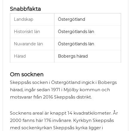
Snabbfakta
Landskap
Östergötland
Historiskt län
Östergötlands län
Nuvarande län
Östergötlands län
Härad
Bobergs härad
Om socknen
Skeppsås socken i Östergötland ingick i Bobergs
härad, ingår sedan 1971 i Mjölby kommun och
motsvarar från 2016 Skeppsås distrikt.
Socknens areal är knappt 14 kvadratkilometer. År
2000 fanns här 176 invånare. Kyrkbyn Skeppsås
med sockenkyrkan Skeppsås kyrka ligger i