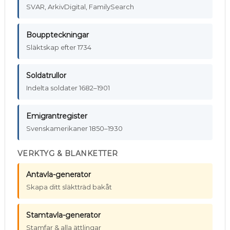
SVAR, ArkivDigital, FamilySearch
Bouppteckningar
Släktskap efter 1734
Soldatrullor
Indelta soldater 1682–1901
Emigrantregister
Svenskamerikaner 1850–1930
VERKTYG & BLANKETTER
Antavla-generator
Skapa ditt släktträd bakåt
Stamtavla-generator
Stamfar & alla ättlingar