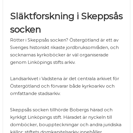
Släktforskning i Skeppsås
socken
Rötter i Skeppsås socken? Östergötland är ett av
Sveriges historiskt rikaste jordbruksområden, och
socknarnas kyrkoböcker är väl organiserade
genom Linköpings stifts arkiv.
Landsarkivet i Vadstena är det centrala arkivet för
Östergötland och förvarar både kyrkoarkiv och
omfattande stadsarkiv.
Skeppsås socken tillhörde Bobergs härad och
kyrkligt Linköpings stift. Häradet är nyckeln till
domböcker, bouppteckningar och andra juridiska
källor; stiftets domkapitelsarkiv innehåller