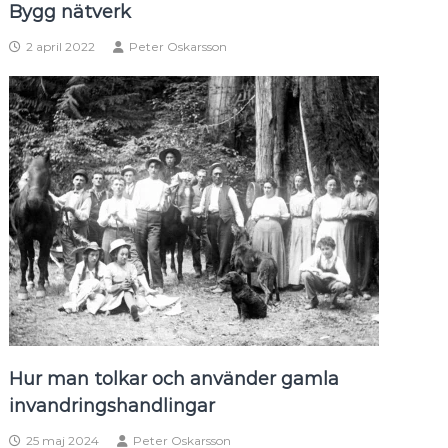
Bygg nätverk
2 april 2022
Peter Oskarsson
Hur man tolkar och använder gamla
invandringshandlingar
25 maj 2024
Peter Oskarsson