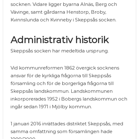
socknen. Vidare ligger byarna Alnäs, Berg och
Vävinge, samt gårdarna Henstorp, Broby,
Kvinnslunda och Kvinneby i Skeppsås socken.
Administrativ historik
Skeppsås socken har medeltida ursprung.
Vid kommunreformen 1862 övergick socknens
ansvar för de kyrkliga frågorna till Skeppsås
församling och för de borgerliga frågorna till
Skeppsås landskommun. Landskommunen
inkorporerades 1952 i Bobergs landskommun och
ingår sedan 1971 i Mjölby kommun.
1 januari 2016 inrättades distriktet Skeppsås, med
samma omfattning som församlingen hade