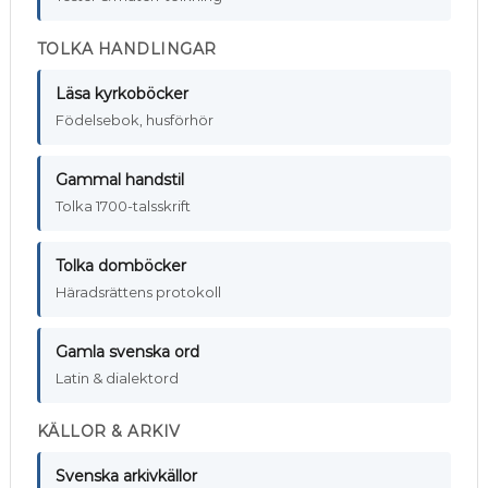
TOLKA HANDLINGAR
Läsa kyrkoböcker
Födelsebok, husförhör
Gammal handstil
Tolka 1700-talsskrift
Tolka domböcker
Häradsrättens protokoll
Gamla svenska ord
Latin & dialektord
KÄLLOR & ARKIV
Svenska arkivkällor