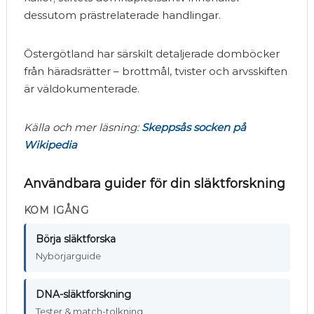
dessutom prästrelaterade handlingar.
Östergötland har särskilt detaljerade domböcker
från häradsrätter – brottmål, tvister och arvsskiften
är väldokumenterade.
Källa och mer läsning:
Skeppsås socken på
Wikipedia
Användbara guider för din släktforskning
KOM IGÅNG
Börja släktforska
Nybörjarguide
DNA-släktforskning
Tester & match-tolkning